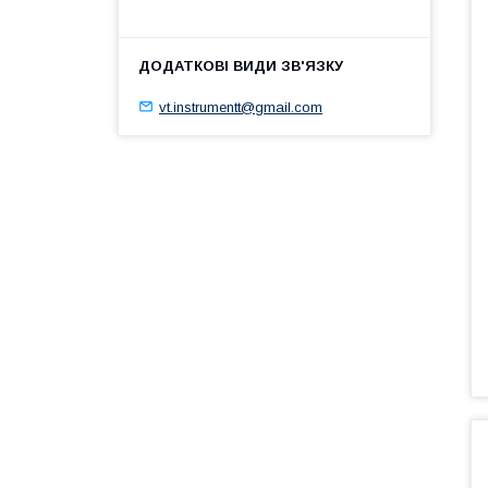
vt.instrumentt@gmail.com