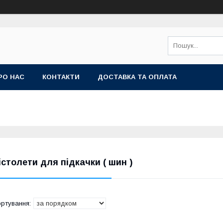
РО НАС
КОНТАКТИ
ДОСТАВКА ТА ОПЛАТА
істолети для підкачки ( шин )