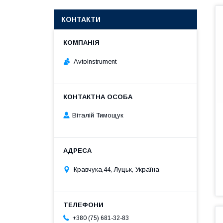
КОНТАКТИ
Avtoinstrument
Віталій Тимощук
Кравчука,44, Луцьк, Україна
+380 (75) 681-32-83