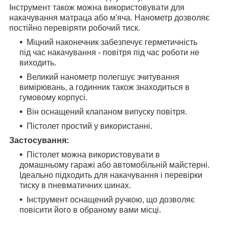
Інструмент також можна використовувати для
накачування матраца або м'яча. Нанометр дозволяє
постійно перевіряти робочий тиск.
Міцний наконечник забезпечує герметичність
під час накачування - повітря під час роботи не
виходить.
Великий нанометр полегшує зчитування
вимірювань, а годинник також знаходиться в
гумовому корпусі.
Він оснащений клапаном випуску повітря.
Пістолет простий у використанні.
Застосування:
Пістолет можна використовувати в
домашньому гаражі або автомобільній майстерні.
Ідеально підходить для накачування і перевірки
тиску в пневматичних шинах.
Інструмент оснащений ручкою, що дозволяє
повісити його в обраному вами місці.