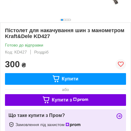
Пістолет для накачування шин з манометром
Kraft&Dele KD427
Готово до відправки
Код: KD427
Роздріб
300
₴
Купити
або
Купити з
Що таке купити з Пром?
Замовлення під захистом