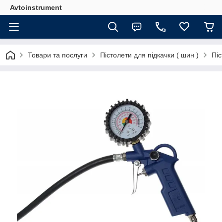
Avtoinstrument
Товари та послуги
Пістолети для підкачки ( шин )
Пі