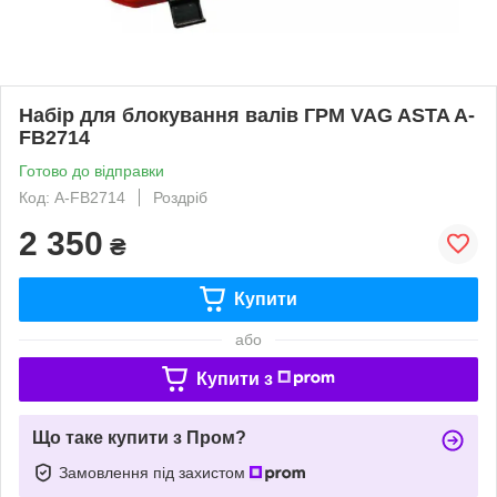
Набір для блокування валів ГРМ VAG ASTA A-
FB2714
Готово до відправки
Код: A-FB2714
Роздріб
2 350
₴
Купити
або
Купити з
Що таке купити з Пром?
Замовлення під захистом