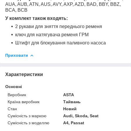
AUA, AUB, ATN, AUS, AVY, AXP, AZD, BAD, BBY, BBZ,
BCA, BCB
У комплект також входять:
2 рукави для зняття переднього ременя
ключ для натягувача ременя ГРМ
Штифт для блокування паливного насоса
Приховати
Характеристики
Основні
Виробник
ASTA
Країна виробник
Тайвань
Стан
Новий
Сумісність з маркою
Audi, Skoda, Seat
Сумісність з моделлю
A4, Passat