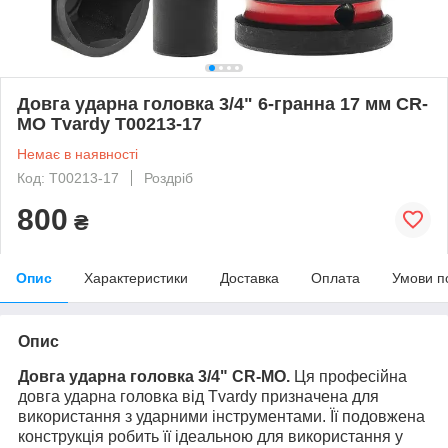
Довга ударна головка 3/4" 6-гранна 17 мм CR-
MO Tvardy T00213-17
Немає в наявності
Код: T00213-17
Роздріб
800
₴
Опис
Характеристики
Доставка
Оплата
Умови п
Опис
Довга ударна головка 3/4" CR-MO.
Ця професійна
довга ударна головка від Tvardy призначена для
використання з ударними інструментами. Її подовжена
конструкція робить її ідеальною для використання у