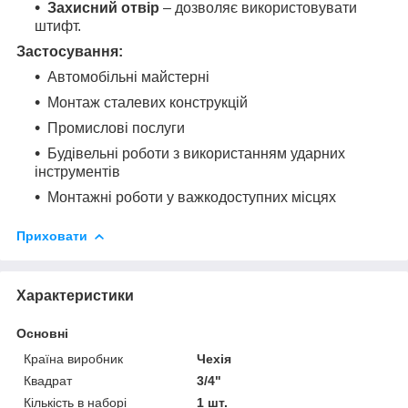
Захисний отвір
– дозволяє використовувати
штифт.
Застосування:
Автомобільні майстерні
Монтаж сталевих конструкцій
Промислові послуги
Будівельні роботи з використанням ударних
інструментів
Монтажні роботи у важкодоступних місцях
Приховати
Характеристики
Основні
Країна виробник
Чехія
Квадрат
3/4"
Кількість в наборі
1 шт.