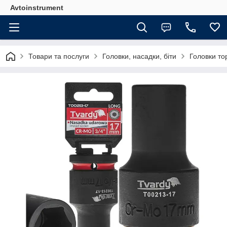
Avtoinstrument
Товари та послуги
Головки, насадки, біти
Головки то