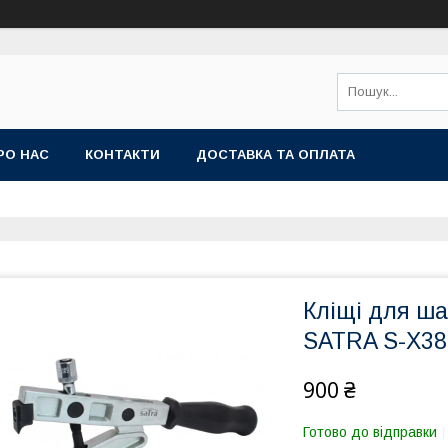
РО НАС
КОНТАКТИ
ДОСТАВКА ТА ОПЛАТА
Кліщі для ша
SATRA S-X38
900 ₴
Готово до відправки