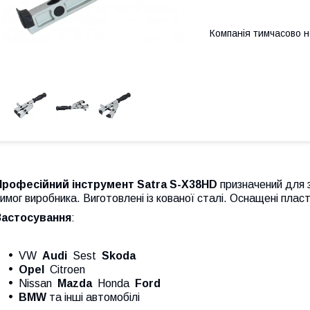
Компанія тимчасово 
Професійний інструмент Satra S-X38HD
призначений для 
имог виробника. Виготовлені із кованої сталі. Оснащені пла
Застосування
:
VW
Audi
Sest
Skoda
Opel
Citroen
Nissan
Mazda
Honda
Ford
BMW
та інші автомобілі