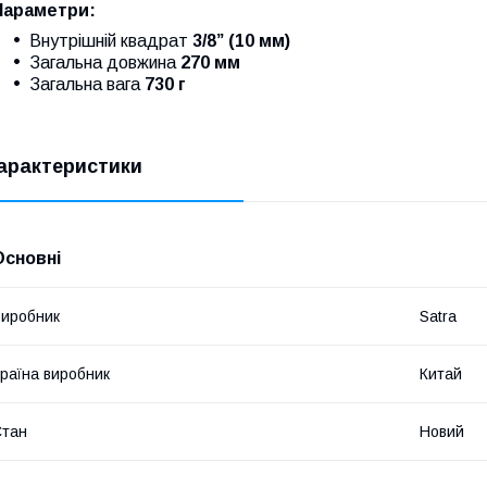
Параметри:
Внутрішній квадрат
3/8” (10 мм)
Загальна довжина
270 мм
Загальна вага
730 г
арактеристики
Основні
иробник
Satra
раїна виробник
Китай
Стан
Новий