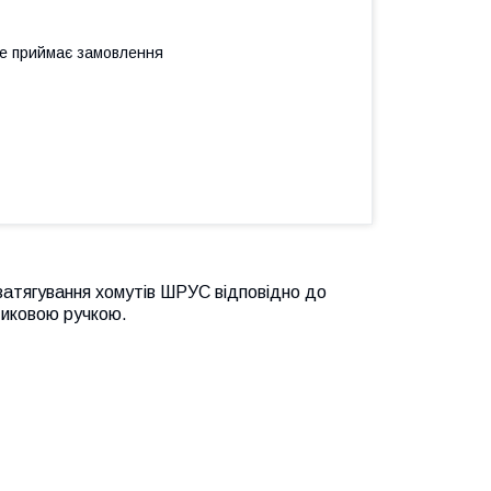
не приймає замовлення
затягування хомутів ШРУС відповідно до
стиковою ручкою.