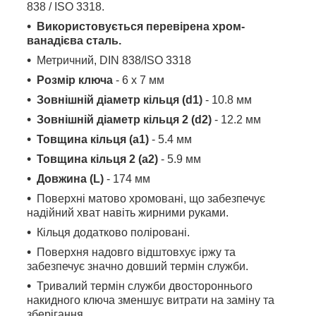
838 / ISO 3318.
Використовується перевірена хром-
ванадієва сталь.
Метричний, DIN 838/ISO 3318
Розмір ключа
- 6 x 7 мм
Зовнішній діаметр кільця (d1)
- 10.8 мм
Зовнішній діаметр кільця 2 (d2)
- 12.2 мм
Товщина кільця (a1)
- 5.4 мм
Товщина кільця 2 (a2)
- 5.9 мм
Довжина (L)
- 174 мм
Поверхні матово хромовані, що забезпечує
надійний хват навіть жирними руками.
Кільця додатково поліровані.
Поверхня надовго відштовхує іржу та
забезпечує значно довший термін служби.
Тривалий термін служби двостороннього
накидного ключа зменшує витрати на заміну та
зберігання.