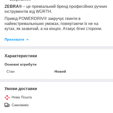
ZEBRA®
– це преміальний бренд професійних ручних
інструментів від WÜRTH.
Привід POWERDRIV® закручує гвинти в
найекстремальніших умовах, повертаючи їх не на
кутах, як зазвичай, а на кінцях. Атакує бічні сторони.
Приховати
Характеристики
Основні атрибути
Стан
Новий
Умови доставки
Нова Пошта
Самовивіз