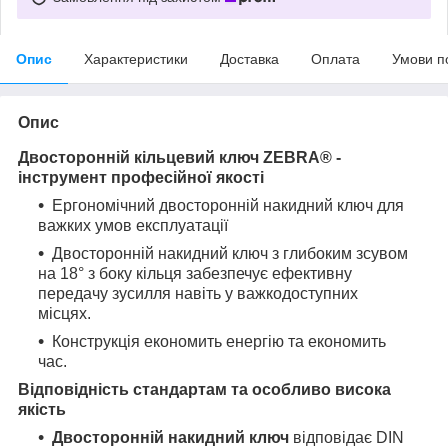
Опис
Характеристики
Доставка
Оплата
Умови п
Опис
Двосторонній кільцевий ключ ZEBRA® -
інструмент професійної якості
Ергономічний двосторонній накидний ключ для
важких умов експлуатації
Двосторонній накидний ключ з глибоким зсувом
на 18° з боку кільця забезпечує ефективну
передачу зусилля навіть у важкодоступних
місцях.
Конструкція економить енергію та економить
час.
Відповідність стандартам та особливо висока
якість
Двосторонній накидний ключ
відповідає DIN