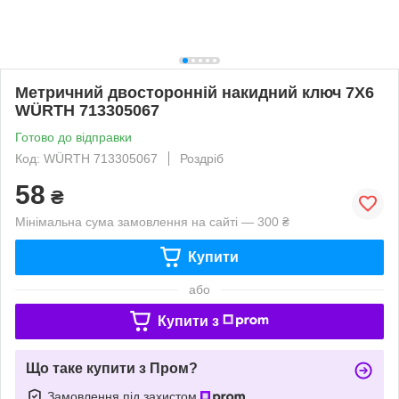
Метричний двосторонній накидний ключ 7X6
WÜRTH 713305067
Готово до відправки
Код: WÜRTH 713305067
Роздріб
58
₴
Мінімальна сума замовлення на сайті — 300 ₴
Купити
або
Купити з
Що таке купити з Пром?
Замовлення під захистом