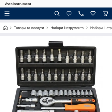
Avtoinstrument
Товари та послуги
Набори інструмента
Набори інстр