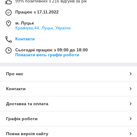
99% позитивних з 216 відгуків за рік
Працює з 17.11.2022
м. Луцьк
Кравчука,44, Луцьк, Україна
Контакти
Сьогодні працює з 09:00 до 18:00
Показати весь графік роботи
Про нас
Контакти
Доставка та оплата
Графік роботи
Повна версія сайту