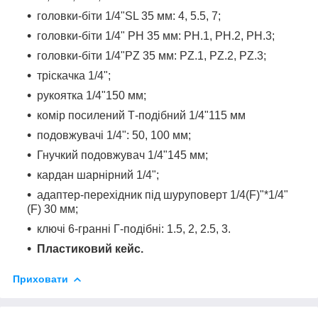
головки-біти 1/4"SL 35 мм: 4, 5.5, 7;
головки-біти 1/4" РН 35 мм: РН.1, РН.2, РН.3;
головки-біти 1/4"PZ 35 мм: PZ.1, PZ.2, PZ.3;
тріскачка 1/4";
рукоятка 1/4"150 мм;
комір посилений Т-подібний 1/4"115 мм
подовжувачі 1/4": 50, 100 мм;
Гнучкий подовжувач 1/4"145 мм;
кардан шарнірний 1/4";
адаптер-перехідник під шуруповерт 1/4(F)"*1/4"
(F) 30 мм;
ключі 6-гранні Г-подібні: 1.5, 2, 2.5, 3.
Пластиковий кейс.
Приховати