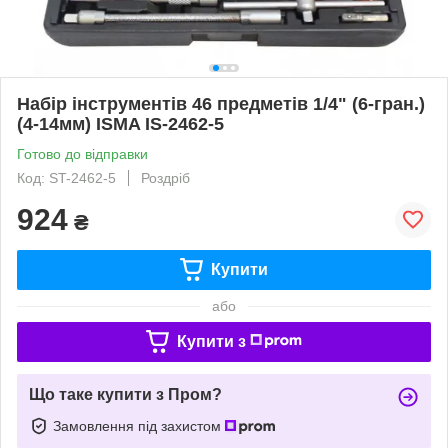
Набір інструментів 46 предметів 1/4" (6-гран.)
(4-14мм) ISMA IS-2462-5
Готово до відправки
Код: ST-2462-5
Роздріб
924
₴
Купити
або
Купити з
Що таке купити з Пром?
Замовлення під захистом