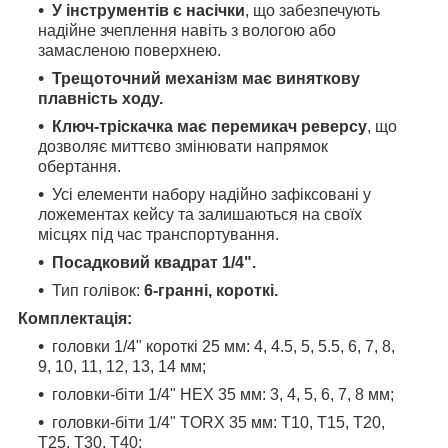
У інструментів є насічки
, що забезпечують
надійне зчеплення навіть з вологою або
замасленою поверхнею.
Трещоточний механізм має виняткову
плавність ходу.
Ключ-тріскачка має перемикач реверсу
, що
дозволяє миттєво змінювати напрямок
обертання.
Усі елементи набору надійно зафіксовані у
ложементах кейсу та залишаються на своїх
місцях під час транспортування.
Посадковий квадрат 1/4".
Тип голівок:
6-гранні, короткі.
Комплектація:
головки 1/4" короткі 25 мм: 4, 4.5, 5, 5.5, 6, 7, 8,
9, 10, 11, 12, 13, 14 мм;
головки-біти 1/4" HEX 35 мм: 3, 4, 5, 6, 7, 8 мм;
головки-біти 1/4" TORX 35 мм: T10, T15, T20,
T25, T30, Т40;