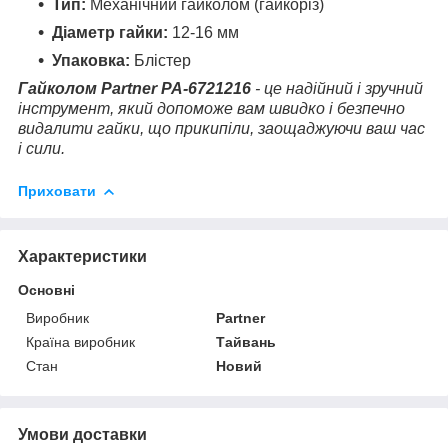
Тип:
Механічний гайколом (гайкоріз)
Діаметр гайки:
12-16 мм
Упаковка:
Блістер
Гайколом Partner PA-6721216
- це надійний і зручний
інструмент, який допоможе вам швидко і безпечно
видалити гайки, що прикипіли, заощаджуючи ваш час
і сили.
Приховати
Характеристики
Основні
Виробник
Partner
Країна виробник
Тайвань
Стан
Новий
Умови доставки