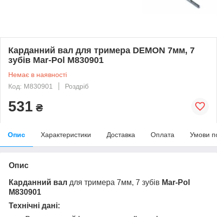
Карданний вал для тримера DEMON 7мм, 7
зубів Mar-Pol M830901
Немає в наявності
Код: M830901
Роздріб
531
₴
Опис
Характеристики
Доставка
Оплата
Умови п
Опис
Карданний вал
для тримера 7мм, 7 зубів
Mar-Pol
M830901
Технічні дані: