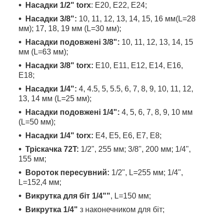
Насадки 1/2" torx
: E20, E22, E24;
Насадки 3/8":
10, 11, 12, 13, 14, 15, 16 мм(L=28
мм); 17, 18, 19 мм (L=30 мм);
Насадки подовжені 3/8":
10, 11, 12, 13, 14, 15
мм (L=63 мм);
Насадки 3/8" torx:
E10, E11, E12, E14, E16,
E18;
Насадки 1/4":
4, 4.5, 5, 5.5, 6, 7, 8, 9, 10, 11, 12,
13, 14 мм (L=25 мм);
Насадки подовжені 1/4":
4, 5, 6, 7, 8, 9, 10 мм
(L=50 мм);
Насадки 1/4" torx:
E4, E5, E6, E7, E8;
Тріскачка 72T:
1/2", 255 мм; 3/8", 200 мм; 1/4",
155 мм;
Вороток пересувний:
1/2", L=255 мм; 1/4",
L=152,4 мм;
Викрутка для біт 1/4""
, L=150 мм;
Викрутка 1/4"
з наконечником для біт;