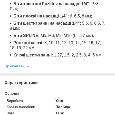
Біти хрестові Pozidriv на насадці 1/4":
Pz3,
Pz4;
Біти плоскі на насадці 1/4":
6, 6.5, 8 мм;
Біти шестигранні на насадці 1/4":
5.5, 6, 6.5, 7,
8 мм;
Біти SPLINE:
М5, М6, М8, М10 (L = 37 мм);
Рожкові ключі:
8, 10, 11, 12, 13, 14, 15, 16, 17,
18, 19, 22 мм;
Ключі шестигранні:
1.27, 1.5, 2, 2.5, 3, 4, 5 мм
Приховати
Характеристики
Основні
Виробник
Yato
Країна виробник
Польща
Вага
11 кг