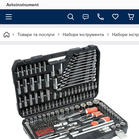
Avtoinstrument
Товари та послуги
Набори інструмента
Набори інстр