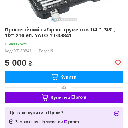
Професійний набір інструментів 1/4 ", 3/8",
1/2'' 216 ел. YATO YT-38841
В наявності
Код: YT-38841
Роздріб
5 000
₴
Купити
або
Купити з
Що таке купити з Пром?
Замовлення під захистом