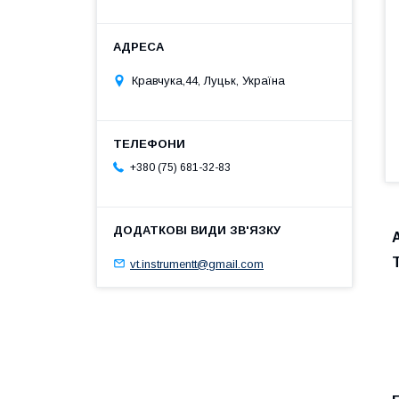
Кравчука,44, Луцьк, Україна
+380 (75) 681-32-83
vt.instrumentt@gmail.com