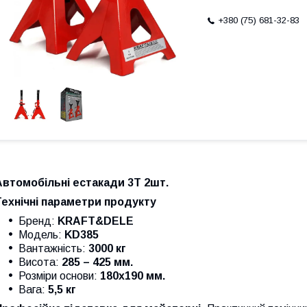
+380 (75) 681-32-83
Автомобільні естакади 3Т 2шт.
Технічні параметри продукту
Бренд:
KRAFT&DELE
Модель:
KD385
Вантажність:
3000 кг
Висота:
285 – 425 мм.
Розміри основи:
180х190 мм.
Вага:
5,5 кг