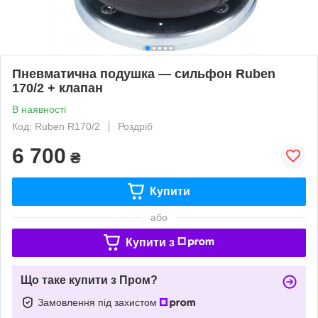
Пневматична подушка — сильфон Ruben
170/2 + клапан
В наявності
Код: Ruben R170/2
Роздріб
6 700
₴
Купити
або
Купити з
Що таке купити з Пром?
Замовлення під захистом