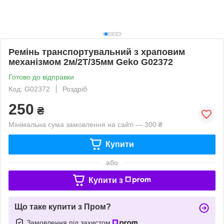
Ремінь транспортувальний з храповим
механізмом 2м/2Т/35мм Geko G02372
Готово до відправки
Код: G02372
Роздріб
250
₴
Мінімальна сума замовлення на сайті — 300 ₴
Купити
або
Купити з
Що таке купити з Пром?
Замовлення під захистом