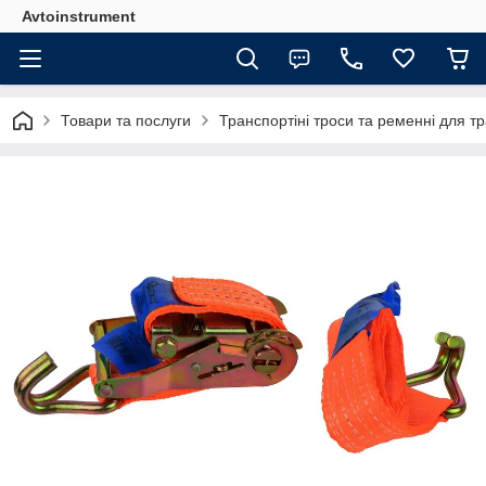
Avtoinstrument
Товари та послуги
Транспортіні троси та ременні для т