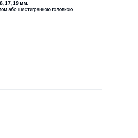
16, 17, 19 мм.
змом або шестигранною головкою