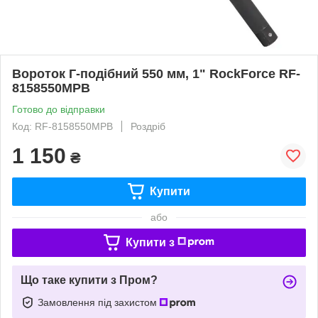
Вороток Г-подібний 550 мм, 1" RockForce RF-
8158550MPB
Готово до відправки
Код: RF-8158550MPB
Роздріб
1 150
₴
Купити
або
Купити з
Що таке купити з Пром?
Замовлення під захистом