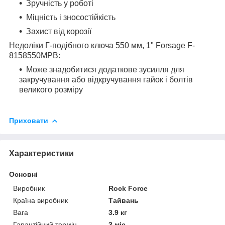
Зручність у роботі
Міцність і зносостійкість
Захист від корозії
Недоліки Г-подібного ключа 550 мм, 1" Forsage F-
8158550MPB:
Може знадобитися додаткове зусилля для
закручування або відкручування гайок і болтів
великого розміру
Приховати
Характеристики
Основні
Виробник
Rock Force
Країна виробник
Тайвань
Вага
3.9 кг
Гарантійний термін
3 міс