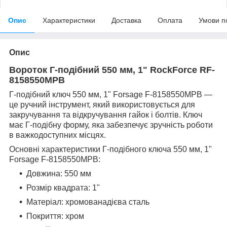
Опис
Характеристики
Доставка
Оплата
Умови п
Опис
Вороток Г-подібний 550 мм, 1" RockForce RF-
8158550MPB
Г-подібний ключ 550 мм, 1" Forsage F-8158550MPB —
це ручний інструмент, який використовується для
закручування та відкручування гайок і болтів. Ключ
має Г-подібну форму, яка забезпечує зручність роботи
в важкодоступних місцях.
Основні характеристики Г-подібного ключа 550 мм, 1"
Forsage F-8158550MPB:
Довжина: 550 мм
Розмір квадрата: 1"
Матеріал: хромованадієва сталь
Покриття: хром