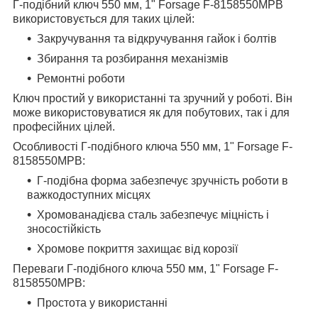
Г-подібний ключ 550 мм, 1" Forsage F-8158550MPB
використовується для таких цілей:
Закручування та відкручування гайок і болтів
Збирання та розбирання механізмів
Ремонтні роботи
Ключ простий у використанні та зручний у роботі. Він
може використовуватися як для побутових, так і для
професійних цілей.
Особливості Г-подібного ключа 550 мм, 1" Forsage F-
8158550MPB:
Г-подібна форма забезпечує зручність роботи в
важкодоступних місцях
Хромованадієва сталь забезпечує міцність і
зносостійкість
Хромове покриття захищає від корозії
Переваги Г-подібного ключа 550 мм, 1" Forsage F-
8158550MPB:
Простота у використанні