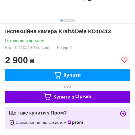
Інспекційна камера Kraft&Dele KD10413
Готово до відправки
Код: KD10413/Польша
Роздріб
2 900
₴
Купити
або
Купити з
Що таке купити з Пром?
Замовлення під захистом