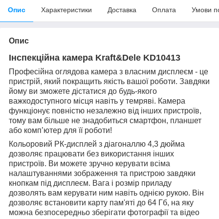
Опис
Характеристики
Доставка
Оплата
Умови п
Опис
Інспекційна камера Kraft&Dele KD10413
Професійна оглядова камера з власним дисплеєм - це
пристрій, який покращить якість вашої роботи. Завдяки
йому ви зможете дістатися до будь-якого
важкодоступного місця навіть у темряві. Камера
функціонує повністю незалежно від інших пристроїв,
тому вам більше не знадобиться смартфон, планшет
або комп’ютер для її роботи!
Кольоровий РК-дисплей з діагоналлю 4,3 дюйма
дозволяє працювати без використання інших
пристроїв. Ви можете зручно керувати всіма
налаштуваннями зображення та пристрою завдяки
кнопкам під дисплеєм. Вага і розмір приладу
дозволять вам керувати ним навіть однією рукою. Він
дозволяє встановити карту пам'яті до 64 Гб, на яку
можна безпосередньо зберігати фотографії та відео