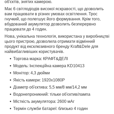
об'єктів, знятих камерою.
Має 6 світлодіодів високої яскравості, що дозволить
вам працювати в різних умовах освітлення. Трос
гнучкий, що полегшує його формування. Крім того,
вбудований акумулятор дозволить безперервно
працювати до 4 годин.
Нова, унікальна технологія, використана у виробництві
цього пристрою, дозволила отримати відмінний
продукт від ексклюзивного бренду Kraft&Dele для
найвибагливіших користувачів.
Торгова марка: КРАФТ&ДЕЛІ
Модель: Інспекційна камера KD10413
Монітор: 4,3 дюйми
Якість камери: 1920x1080P
Діаметр об'єктива: 5,5 мм/8 мм/14,2 мм
Водонепроникний: тільки об'єктив/лампа
Місткість акумулятора: 2600 мАг
Термін служби батареї: близько 4 годин