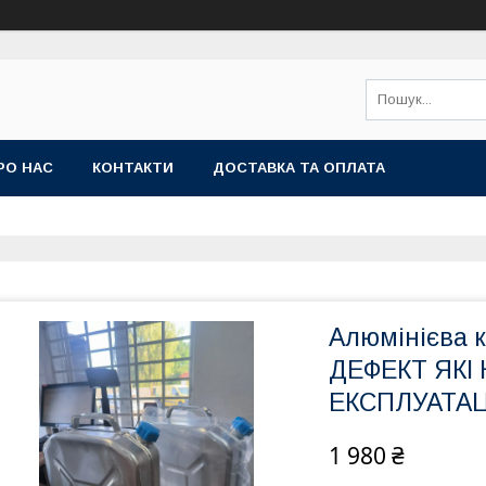
РО НАС
КОНТАКТИ
ДОСТАВКА ТА ОПЛАТА
Алюмінієва 
ДЕФЕКТ ЯКІ
ЕКСПЛУАТА
1 980 ₴