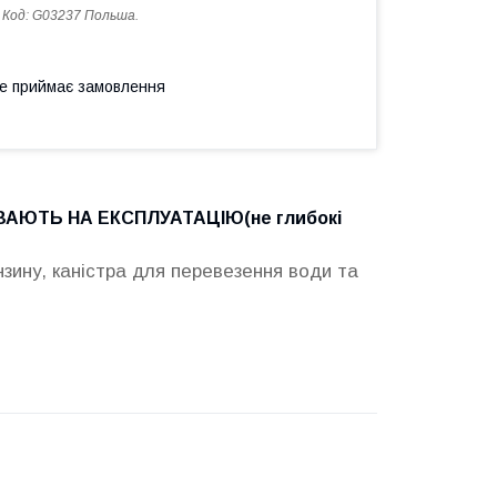
Код:
G03237 Польша.
не приймає замовлення
ВАЮТЬ НА ЕКСПЛУАТАЦІЮ(не глибокі
нзину, каністра для перевезення води та