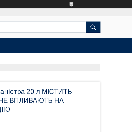
каністра 20 л МІСТИТЬ
 НЕ ВПЛИВАЮТЬ НА
ЦІЮ