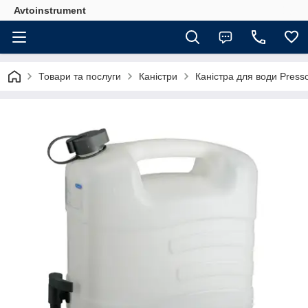
Avtoinstrument
Товари та послуги
Каністри
Каністра для води Presso