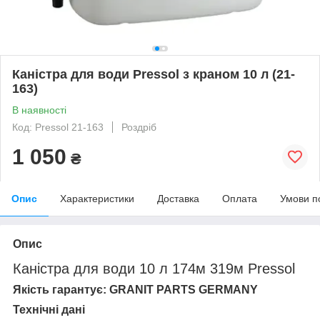
Каністра для води Pressol з краном 10 л (21-
163)
В наявності
Код: Pressol 21-163
Роздріб
1 050
₴
Опис
Характеристики
Доставка
Оплата
Умови п
Опис
Каністра для води 10 л 174м 319м Pressol
Якість гарантує: GRANIT PARTS GERMANY
Технічні дані