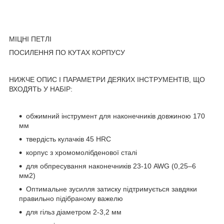
МІЦНІ ПЕТЛІ
ПОСИЛЕННЯ ПО КУТАХ КОРПУСУ
НИЖЧЕ ОПИС І ПАРАМЕТРИ ДЕЯКИХ ІНСТРУМЕНТІВ, ЩО
ВХОДЯТЬ У НАБІР:
обжимний інструмент для наконечників довжиною 170
мм
твердість кулачків 45 HRC
корпус з хромомолібденової сталі
для обпресування наконечників 23-10 AWG (0,25–6
мм2)
Оптимальне зусилля затиску підтримується завдяки
правильно підібраному важелю
для гільз діаметром 2-3,2 мм