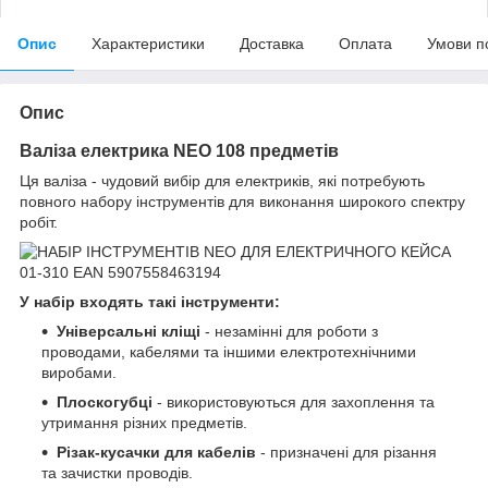
Опис
Характеристики
Доставка
Оплата
Умови п
Опис
Валіза електрика NEO 108 предметів
Ця валіза - чудовий вибір для електриків, які потребують
повного набору інструментів для виконання широкого спектру
робіт.
У набір входять такі інструменти:
Універсальні кліщі
- незамінні для роботи з
проводами, кабелями та іншими електротехнічними
виробами.
Плоскогубці
- використовуються для захоплення та
утримання різних предметів.
Різак-кусачки для кабелів
- призначені для різання
та зачистки проводів.