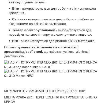
важкодоступних місцях.
Біти
- використовуються для роботи з різними типами
кріплення.
Свічник
- використовується для роботи з різьбовими
з'єднаннями на свічках запалювання.
Тестер електроустановок
- використовується для
перевірки наявності напруги в електричних ланцюгах.
Ніж
- використовується для різання різних матеріалів.
Всі інструменти виготовлені з високоякісної
хромованадієвої сталі,
що забезпечує їхню міцність і
довговічність.
МОЖЛИВІСТЬ ЗАМИКАННЯ КОРПУСУ ДЛЯ КЛЮЧІВ
МІЦНА РУЧКА ДЛЯ ПЕРЕНЕСЕННЯ ІНСТРУМЕНТАЛЬНОГО
КЕЙСА