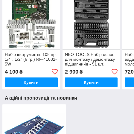
Набір інструментів 108 пр.
NEO TOOLS Набір основ
Набі
1/4", 1/2" (6 гр.) RF-41082-
для монтажу і демонтажу
вида
5W
підшипників - 51 шт.
моло
4 100
2 900
720
₴
₴
Купити
Купити
Акційні пропозиції та новинки