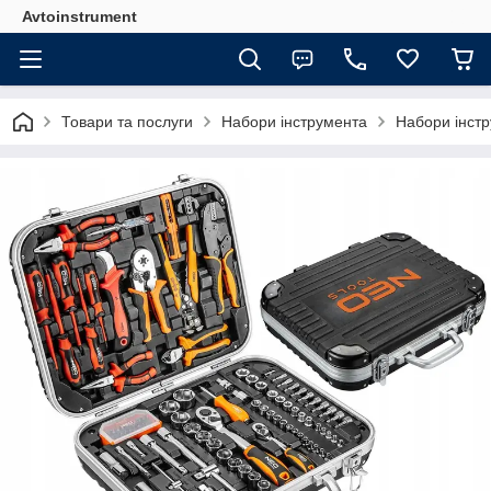
Avtoinstrument
Товари та послуги
Набори інструмента
Набори інстр