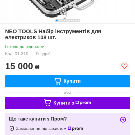
NEO TOOLS Набір інструментів для
електриков 108 шт.
Готово до відправки
Код: 01-310
Роздріб
15 000
₴
Купити
або
Купити з
Що таке купити з Пром?
Замовлення під захистом