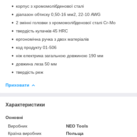
корпус з хромомолібденової сталі
діапазон обтиску 0,50-16 мм2, 22-10 AWG
2 змінні головки з хромомолібденової сталі Cr-Mo
твердість кулачків 45 HRC
ергономічна ручка з двох матеріалів
код продукту 01-506
ніж електрика загальною довжиною 190 мм
довжина леза 50 мм
твердість реж
Приховати
Характеристики
Основні
Виробник
NEO Tools
Країна виробник
Польща