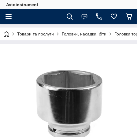
Avtoinstrument
Товари та послуги
Головки, насадки, біти
Головки то