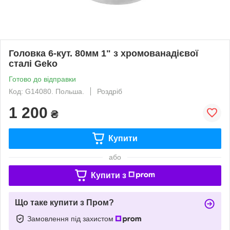
Головка 6-кут. 80мм 1" з хромованадієвої
сталі Geko
Готово до відправки
Код: G14080. Польша.
Роздріб
1 200
₴
Купити
або
Купити з
Що таке купити з Пром?
Замовлення під захистом