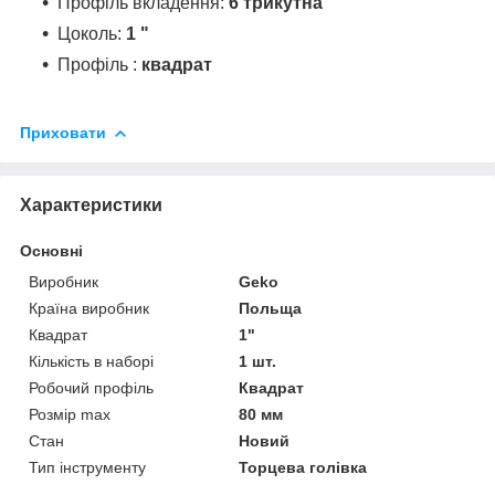
Профіль вкладення:
6 трикутна
Цоколь:
1 "
Профіль :
квадрат
Приховати
Характеристики
Основні
Виробник
Geko
Країна виробник
Польща
Квадрат
1"
Кількість в наборі
1 шт.
Робочий профіль
Квадрат
Розмір max
80 мм
Стан
Новий
Тип інструменту
Торцева голівка