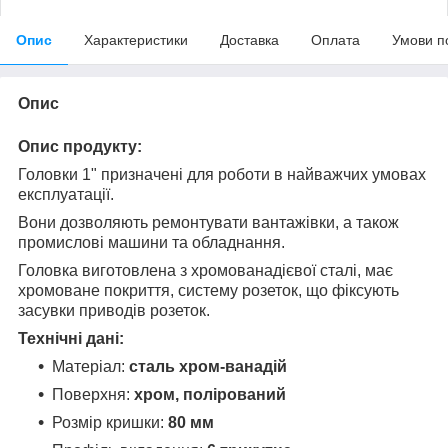
Опис
Характеристики
Доставка
Оплата
Умови п
Опис
Опис продукту:
Головки 1" призначені для роботи в найважчих умовах
експлуатації.
Вони дозволяють ремонтувати вантажівки, а також
промислові машини та обладнання.
Головка виготовлена з хромованадієвої сталі, має
хромоване покриття, систему розеток, що фіксують
засувки приводів розеток.
Технічні дані:
Матеріал:
сталь хром-ванадій
Поверхня:
хром, полірований
Розмір кришки:
80 мм