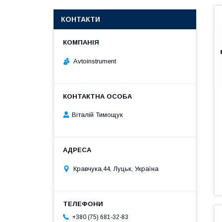
КОНТАКТИ
Avtoinstrument
Віталій Тимощук
Кравчука,44, Луцьк, Україна
+380 (75) 681-32-83