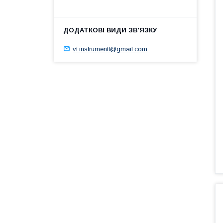
vt.instrumentt@gmail.com