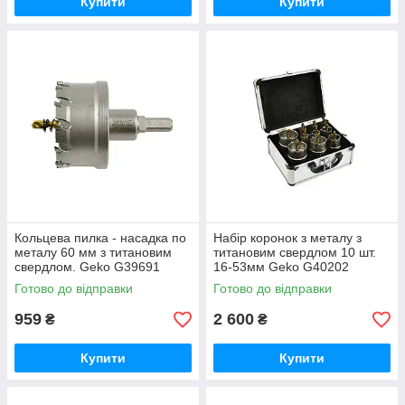
Купити
Купити
Кольцева пилка - насадка по
Набір коронок з металу з
металу 60 мм з титановим
титановим свердлом 10 шт.
свердлом. Geko G39691
16-53мм Geko G40202
Готово до відправки
Готово до відправки
959
2 600
₴
₴
Купити
Купити