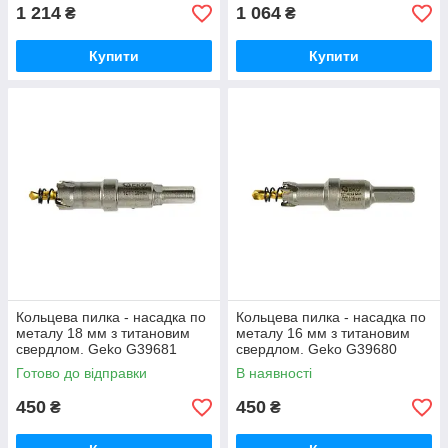
1 214
1 064
₴
₴
Купити
Купити
Кольцева пилка - насадка по
Кольцева пилка - насадка по
металу 18 мм з титановим
металу 16 мм з титановим
свердлом. Geko G39681
свердлом. Geko G39680
Готово до відправки
В наявності
450
450
₴
₴