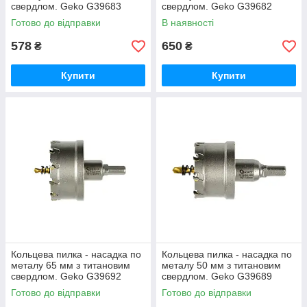
свердлом. Geko G39683
свердлом. Geko G39682
Готово до відправки
В наявності
578
650
₴
₴
Купити
Купити
Кольцева пилка - насадка по
Кольцева пилка - насадка по
металу 65 мм з титановим
металу 50 мм з титановим
свердлом. Geko G39692
свердлом. Geko G39689
Готово до відправки
Готово до відправки