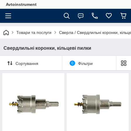
Avtoinstrument
Товари та послуги
Сверла / Свердлильні коронки, кільце
Свердлильні коронки, кільцеві пилки
Сортування
0
Фільтри