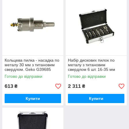
Кольцева пилка - насадка по
Набір дискових пилок по
металу 30 мм з титановим
металу з титановим
свердлом. Geko G39685
свердлом 6 шт. 16-35 мм
Готово до відправки
Готово до відправки
613
2 311
₴
₴
Купити
Купити